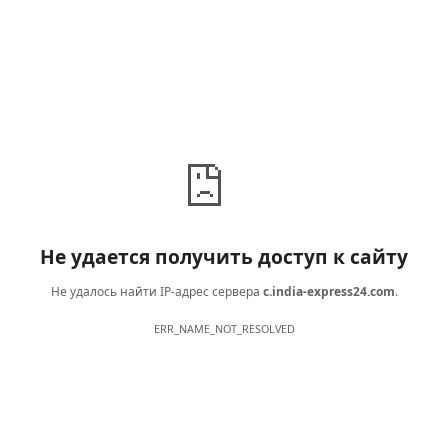
Не удается получить доступ к сайту
Не удалось найти IP-адрес сервера
c.india-express24.com
.
ERR_NAME_NOT_RESOLVED